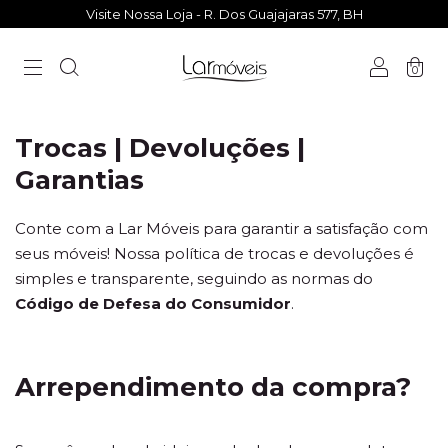
Visite Nossa Loja - R. Dos Guajajaras 577, BH
0
Trocas | Devoluções |
Garantias
Conte com a Lar Móveis para garantir a satisfação com
seus móveis! Nossa política de trocas e devoluções é
simples e transparente, seguindo as normas do
Código de Defesa do Consumidor
.
Arrependimento da compra?