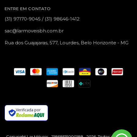
ENTRE EM CONTATO
(31) 97170-9045 / (31) 98646-1412
sac@larmoveisbh.com.br
Rua dos Guajajaras, 577, Lourdes, Belo Horizonte - MG
Verificada por
Copyright Lar Móveis - 21868515000188 - 2026. Todos os direitos