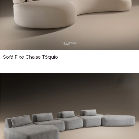
Sofá Fixo Chaise Tóquio