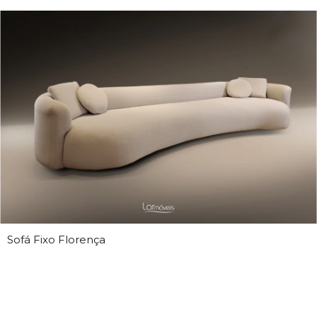
Sofá Fixo Florença