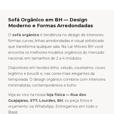
Sofá Orgânico em BH — Design
Moderno e Formas Arredondadas
O
sofá orgânico
é tendência no design de interiores:
formas curvas, linhas arredondadas e visual sofisticado
que transforma qualquer sala. Na Lar Móveis BH você
encontra os melhores modelos orgânicos do mercado
nacional, em tamanhos de 2 a 4 módulos.
Disponíveis em tecidos linho, veludo, couríssimo, couro
legítimo e bouclê e, nas cores mais elegantes da
temporada. O design orgânico combina com interiores
minimalistas, contemporâneos e boho.
Veja ao vivo na nossa
loja física — Rua dos
Guajajaras, 577, Lourdes, BH
, ou peça fotos e
orçamento via WhatsApp. Entregamos em todo o
Brasil.