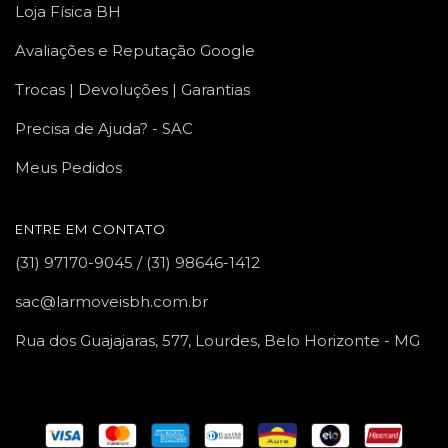
Loja Física BH
Avaliações e Reputação Google
Trocas | Devoluções | Garantias
Precisa de Ajuda? - SAC
Meus Pedidos
ENTRE EM CONTATO
(31) 97170-9045 / (31) 98646-1412
sac@larmoveisbh.com.br
Rua dos Guajajaras, 577, Lourdes, Belo Horizonte - MG