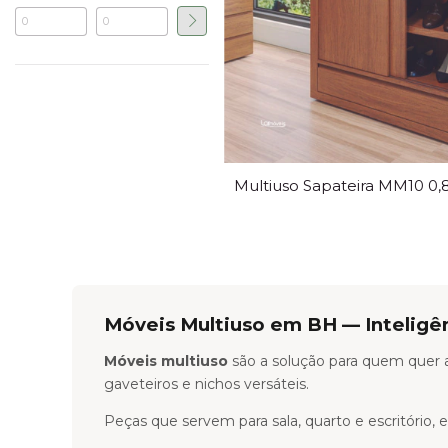
Multiuso Sapateira MM10 0
Móveis Multiuso em BH — Inteligê
Móveis multiuso
são a solução para quem quer a
gaveteiros e nichos versáteis.
Peças que servem para sala, quarto e escritóri