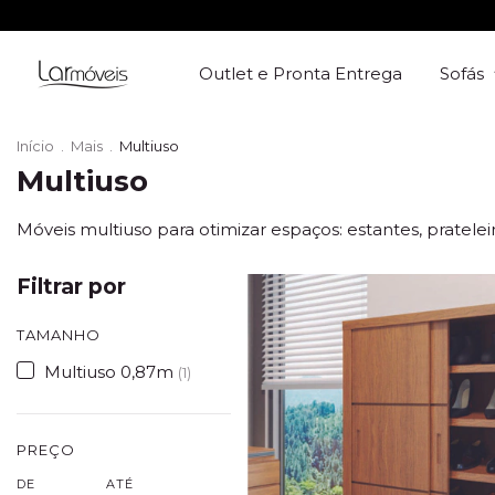
Outlet e Pronta Entrega
Sofás
Início
.
Mais
.
Multiuso
Multiuso
Móveis multiuso para otimizar espaços: estantes, pratelei
Filtrar por
TAMANHO
Multiuso 0,87m
(1)
PREÇO
DE
ATÉ