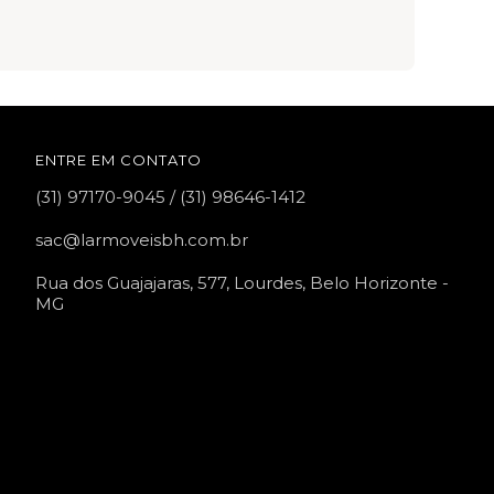
ENTRE EM CONTATO
(31) 97170-9045 / (31) 98646-1412
sac@larmoveisbh.com.br
Rua dos Guajajaras, 577, Lourdes, Belo Horizonte -
MG