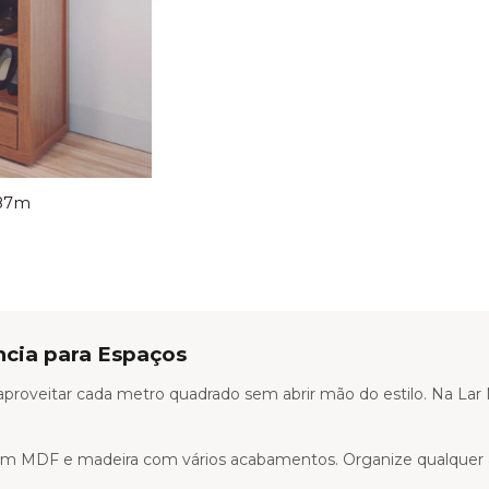
,87m
ncia para Espaços
proveitar cada metro quadrado sem abrir mão do estilo. Na Lar M
o, em MDF e madeira com vários acabamentos. Organize qualquer 