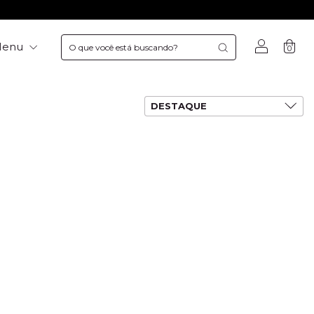
Menu
0