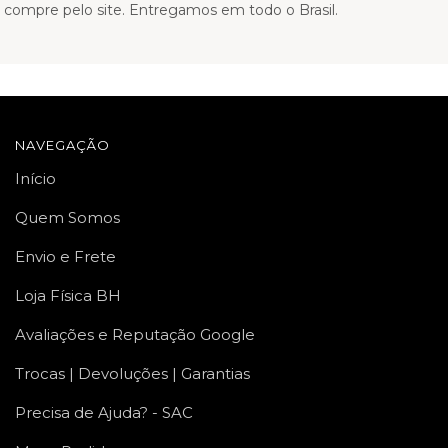
 compre pelo site. Entregamos em todo o Brasil.
NAVEGAÇÃO
Início
Quem Somos
Envio e Frete
Loja Física BH
Avaliações e Reputação Google
Trocas | Devoluções | Garantias
Precisa de Ajuda? - SAC