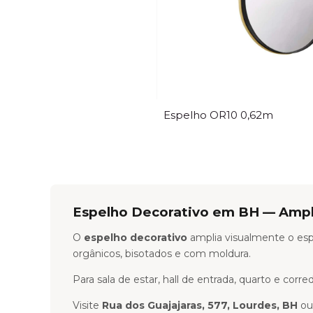
Espelho OR10 0,62m
Espelho Decorativo em BH — Ampli
O
espelho decorativo
amplia visualmente o esp
orgânicos, bisotados e com moldura.
Para sala de estar, hall de entrada, quarto e c
Visite
Rua dos Guajajaras, 577, Lourdes, BH
ou 