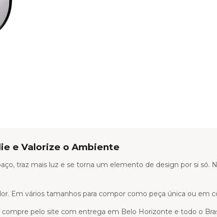
e e Valorize o Ambiente
aço, traz mais luz e se torna um elemento de design por si só.
orredor. Em vários tamanhos para compor como peça única ou em c
compre pelo site com entrega em Belo Horizonte e todo o Brasi