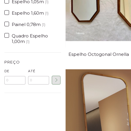
Espelho 1,05m
(1)
Espelho 1,60m
(1)
Painel 0,78m
(1)
Quadro Espelho
1,00m
(1)
Espelho Octogonal Ornella
PREÇO
DE
ATÉ