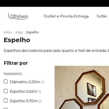
Outlet e Pronta Entrega
Sofás
Início
.
Mais
.
Espelho
Espelho
Espelhos decorativos para sala, quarto e hall de entrad
Filtrar por
TAMANHO
Diâmetro 0,50m
(1)
Espelho 0,62m
(1)
Espelho 0,70m
(1)