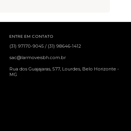
ENTRE EM CONTATO
(31) 97170-9045 / (31) 98646-1412
sac@larmoveisbh.com.br
Rua dos Guajajaras, 577, Lourdes, Belo Horizonte -
MG