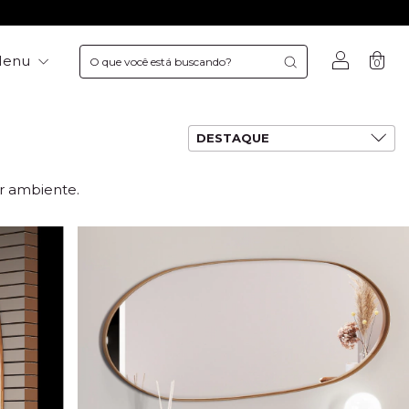
Menu
0
er ambiente.