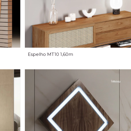
Espelho MT10 1,60m