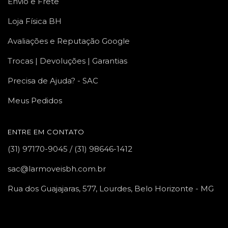
Envio e Frete
Loja Física BH
Avaliações e Reputação Google
Trocas | Devoluções | Garantias
Precisa de Ajuda? - SAC
Meus Pedidos
ENTRE EM CONTATO
(31) 97170-9045 / (31) 98646-1412
sac@larmoveisbh.com.br
Rua dos Guajajaras, 577, Lourdes, Belo Horizonte - MG