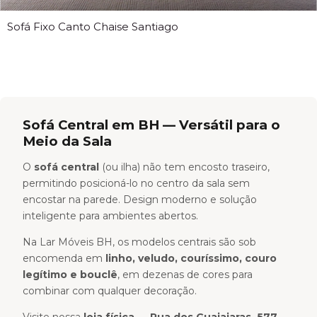
Sofá Fixo Canto Chaise Santiago
Sofá Central em BH — Versátil para o
Meio da Sala
O
sofá central
(ou ilha) não tem encosto traseiro,
permitindo posicioná-lo no centro da sala sem
encostar na parede. Design moderno e solução
inteligente para ambientes abertos.
Na Lar Móveis BH, os modelos centrais são sob
encomenda em
linho, veludo, couríssimo, couro
legítimo e bouclê
, em dezenas de cores para
combinar com qualquer decoração.
Visite nossa
loja física — Rua dos Guajajaras, 577,