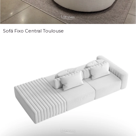
Sofá Fixo Central Toulouse