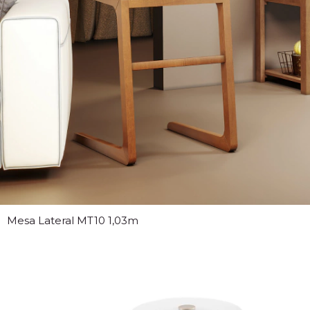
Mesa Lateral MT10 1,03m