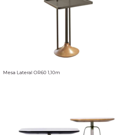
Mesa Lateral OR60 1,10m