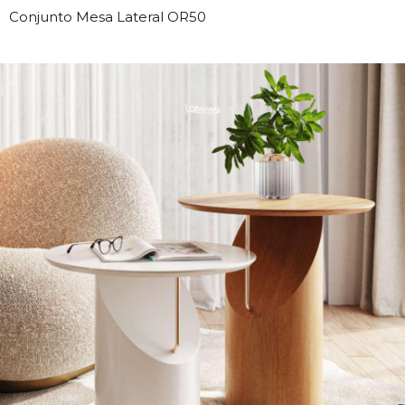
Conjunto Mesa Lateral OR50