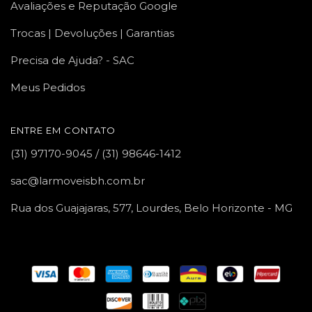
Avaliações e Reputação Google
Trocas | Devoluções | Garantias
Precisa de Ajuda? - SAC
Meus Pedidos
ENTRE EM CONTATO
(31) 97170-9045 / (31) 98646-1412
sac@larmoveisbh.com.br
Rua dos Guajajaras, 577, Lourdes, Belo Horizonte - MG