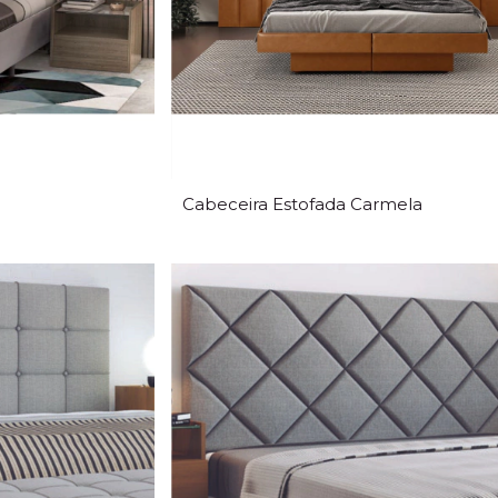
Cabeceira Estofada Carmela