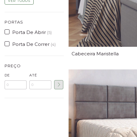
VER TODOS
PORTAS
Porta De Abrir
(5)
Porta De Correr
(4)
Cabeceira Maristella
PREÇO
DE
ATÉ