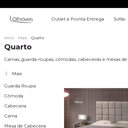
Outlet e Pronta Entrega
Sofás
Início
.
Mais
.
Quarto
Quarto
Camas, guarda-roupas, cômodas, cabeceiras e mesas de 
Mais
Guarda Roupa
Cômoda
Cabeceira
Cama
Mesa de Cabeceira