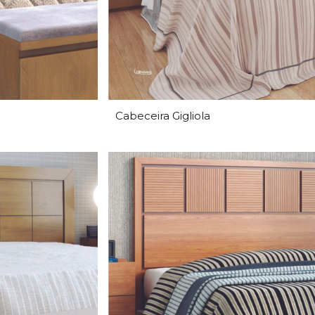
Cabeceira Gigliola