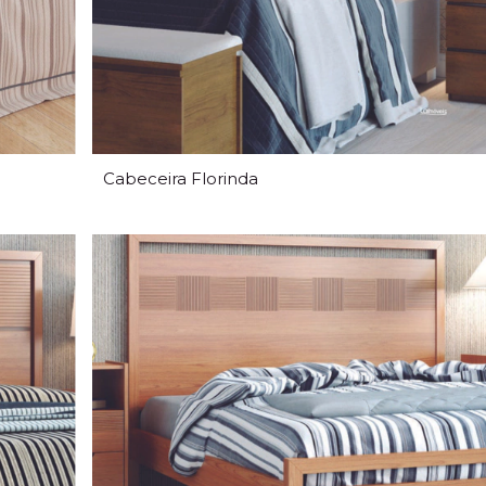
Cabeceira Florinda