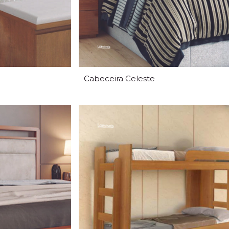
Cabeceira Celeste