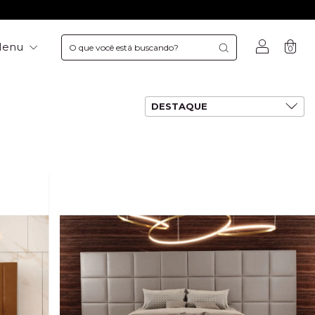
Menu
0