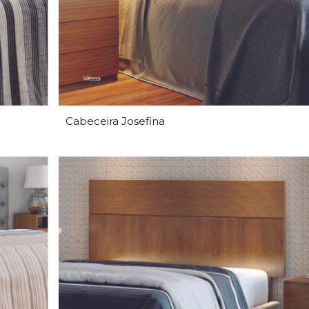
Cabeceira Josefina