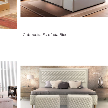
Cabeceira Estofada Bice