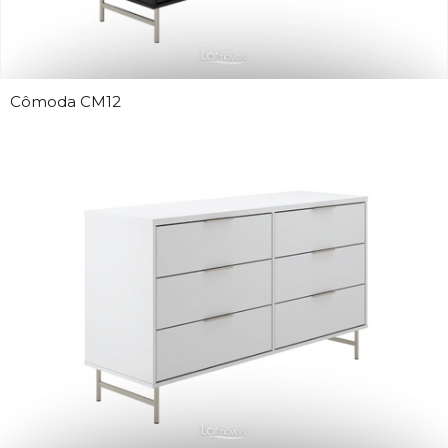
Cômoda CM12