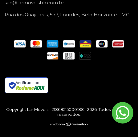
sac@larmoveisbh.com.br
Rua dos Guajajaras, 577, Lourdes, Belo Horizonte - MG
Verificada por
Copyright Lar Móveis - 21868515000188 - 2026. Todos os direitos
reservados.