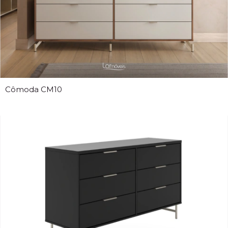
Cômoda CM10