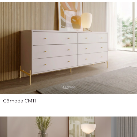
Cômoda CM11