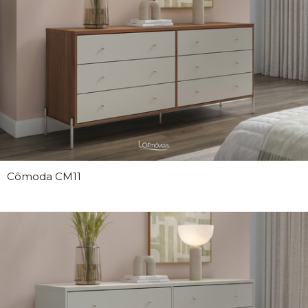
Cômoda CM11