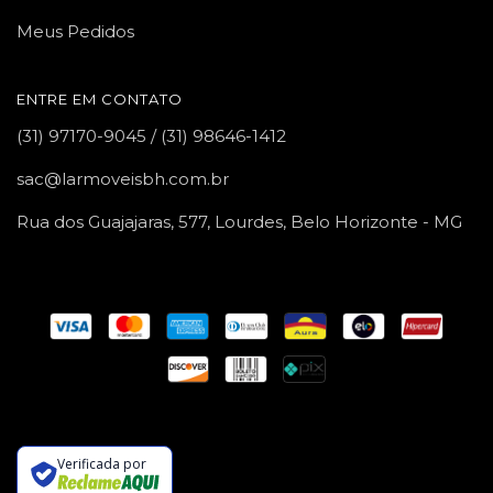
Meus Pedidos
ENTRE EM CONTATO
(31) 97170-9045 / (31) 98646-1412
sac@larmoveisbh.com.br
Rua dos Guajajaras, 577, Lourdes, Belo Horizonte - MG
Verificada por