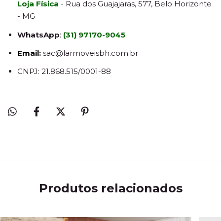
Loja Física
- Rua dos Guajajaras, 577, Belo Horizonte
- MG
WhatsApp
:
(31) 97170-9045
Email:
sac@larmoveisbh.com.br
CNPJ: 21.868.515/0001-88
Produtos relacionados