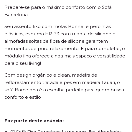
Prepare-se para o máximo conforto com o Sofá
Barcelona!
Seu assento fixo com molas Bonnel e percintas
elásticas, espuma HR-33 com manta de silicone e
almofadas soltas de fibra de silicone garantem
momentos de puro relaxamento. E para completar, o
módulo ilha oferece ainda mais espaço e versatilidade
para o seu living!
Com design orgânico e clean, madeira de
reflorestamento tratada e pés em madeira Tauari, o
sofá Barcelona é a escolha perfeita para quem busca
conforto e estilo
Faz parte deste anúncio:
01 Sofá Fixo Barcelona Living com Ilha, Almofadas