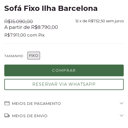
Sofá Fixo Ilha Barcelona
R$15.090,00
12
x de
R$732,50
sem juros
A partir de R$8.790,00
R$7.911,00
com
Pix
FIXO
TAMANHO
RESERVAR VIA WHATSAPP
MEIOS DE PAGAMENTO
MEIOS DE ENVIO