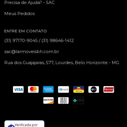
Precisa de Ajuda? - SAC
Meus Pedidos
ENTRE EM CONTATO
(31) 97170-9045 / (31) 98646-1412
sac@larmoveisbh.com.br
Rua dos Guajajaras, 577, Lourdes, Belo Horizonte - MG
Verificada por