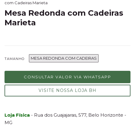
com Cadeiras Marieta
Mesa Redonda com Cadeiras
Marieta
MESA REDONDA COM CADEIRAS
TAMANHO
CONSULTAR VALOR VIA WHATSAPP
VISITE NOSSA LOJA BH
Loja Física
- Rua dos Guajajaras, 577, Belo Horizonte -
MG