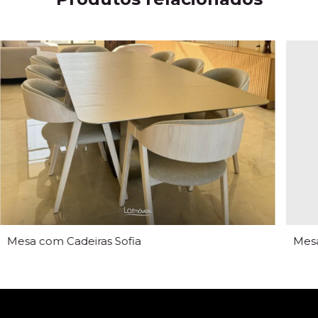
Mesa com Cadeiras Sofia
Mesa