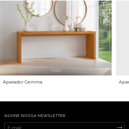
Aparador Gemma
Apar
ASSINE NOSSA NEWSLETTER