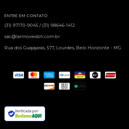
ENTRE EM CONTATO
(31) 97170-9045 / (31) 98646-1412
sac@larmoveisbh.com.br
Rua dos Guajajaras, 577, Lourdes, Belo Horizonte - MG
Verificada por