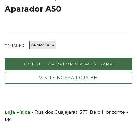
Aparador A50
APARADOR
TAMANHO
CONSULTAR VALOR VIA WHATSAPP
VISITE NOSSA LOJA BH
Loja Física
- Rua dos Guajajaras, 577, Belo Horizonte -
MG